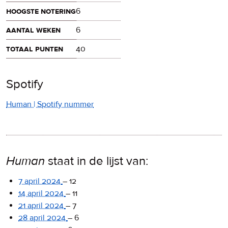
hoogste notering
6
aantal weken
6
totaal punten
40
Spotify
Human | Spotify nummer
Human
staat in de lijst van:
7 april 2024
–
12
14 april 2024
–
11
21 april 2024
–
7
28 april 2024
–
6