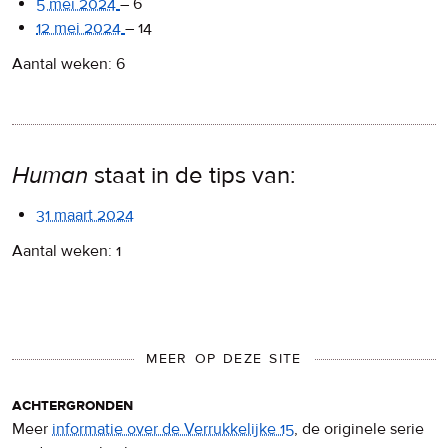
5 mei 2024
–
6
12 mei 2024
–
14
Aantal weken: 6
Human
staat in de tips van:
31 maart 2024
Aantal weken: 1
MEER OP DEZE SITE
achtergronden
Meer
informatie over de Verrukkelijke 15
, de originele serie