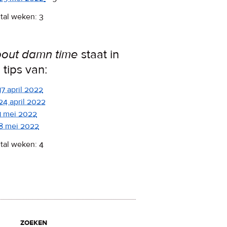
tal weken: 3
out damn time
staat in
 tips van:
17 april 2022
24 april 2022
1 mei 2022
8 mei 2022
tal weken: 4
zoeken