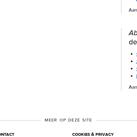
Aan
Ab
de
Aan
MEER OP DEZE SITE
ontact
cookies & privacy