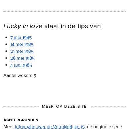
Lucky in love
staat in de tips van:
7 mei 1985
14 mei 1985
21 mei 1985
28 mei 1985
4 juni 1985
Aantal weken: 5
MEER OP DEZE SITE
achtergronden
Meer
informatie over de Verrukkelijke 15
, de originele serie