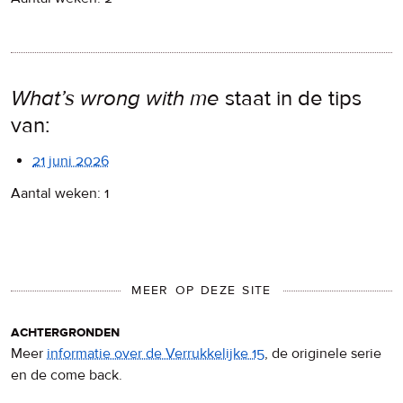
What’s wrong with me
staat in de tips
van:
21 juni 2026
Aantal weken: 1
MEER OP DEZE SITE
achtergronden
Meer
informatie over de Verrukkelijke 15
, de originele serie
en de come back.