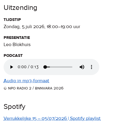
Uitzending
tijdstip
zondag, 5 juli 2026
,
18:00
–
19:00
uur
presentatie
Leo Blokhuis
podcast
Audio in mp3-formaat
© npo radio 2 / bnnvara 2026
Spotify
Verrukkelijke 15 – 05/07/2026 | Spotify playlist