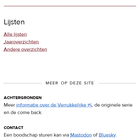
Lijsten
Alle lijsten
Jaaroverzichten
Andere overzichten
MEER OP DEZE SITE
achtergronden
Meer
informatie over de Verrukkelijke 15
, de originele serie
en de come back.
contact
Een boodschap sturen kan via
Mastodon
of
Bluesky
.