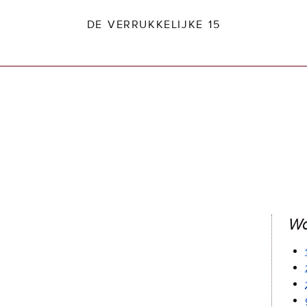
DE VERRUKKELIJKE 15
dio2.nl
Wa