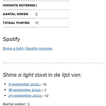
hoogste notering
7
aantal weken
3
totaal punten
17
Spotify
Shine a light | Spotify nummer
Shine a light
staat in de lijst van:
11 september 2022
–
12
18 september 2022
–
7
25 september 2022
–
12
Aantal weken: 3