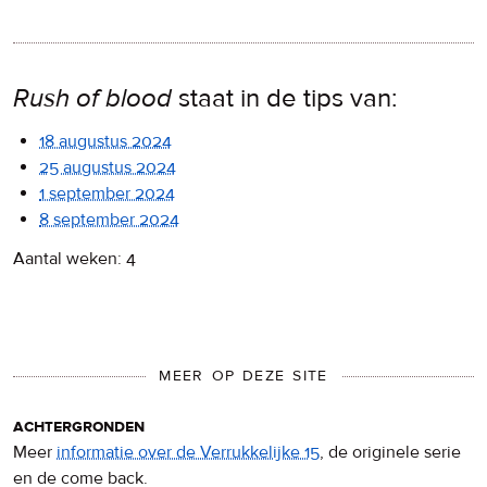
Rush of blood
staat in de tips van:
18 augustus 2024
25 augustus 2024
1 september 2024
8 september 2024
Aantal weken: 4
MEER OP DEZE SITE
achtergronden
Meer
informatie over de Verrukkelijke 15
, de originele serie
en de come back.