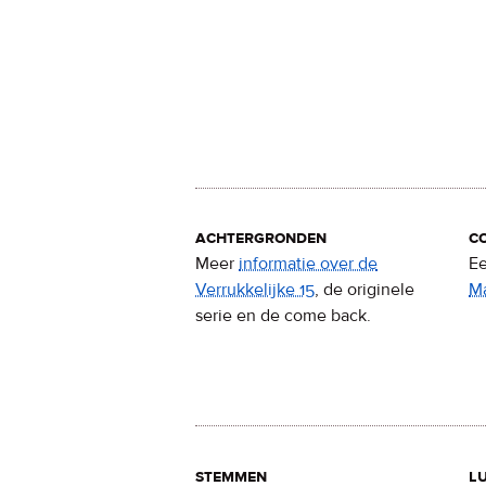
achtergronden
c
Meer
informatie over de
Ee
Verrukkelijke 15
, de originele
M
serie en de come back.
stemmen
lu