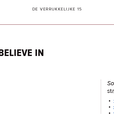
DE VERRUKKELIJKE 15
believe in
dio2.nl
So
sta