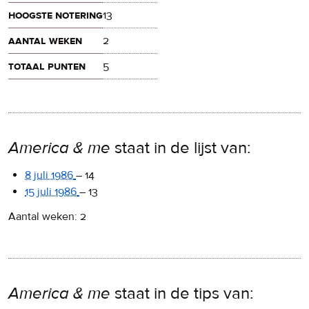
hoogste notering
13
aantal weken
2
totaal punten
5
America & me
staat in de lijst van:
8 juli 1986
–
14
15 juli 1986
–
13
Aantal weken: 2
America & me
staat in de tips van: