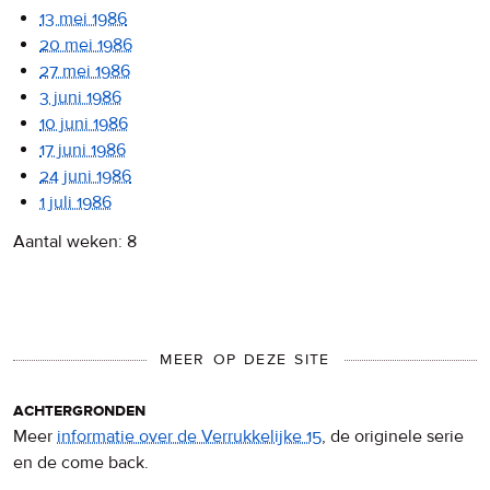
13 mei 1986
20 mei 1986
27 mei 1986
3 juni 1986
10 juni 1986
17 juni 1986
24 juni 1986
1 juli 1986
Aantal weken: 8
MEER OP DEZE SITE
achtergronden
Meer
informatie over de Verrukkelijke 15
, de originele serie
en de come back.