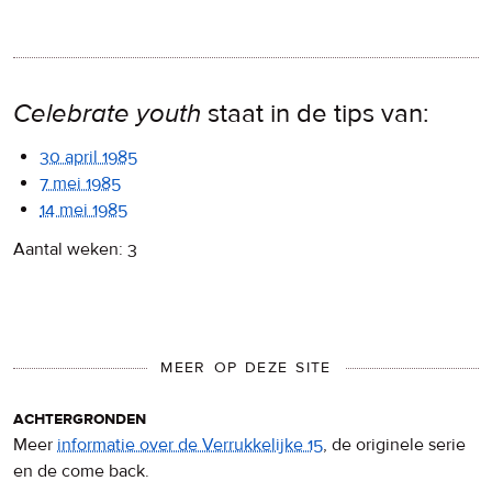
Celebrate youth
staat in de tips van:
30 april 1985
7 mei 1985
14 mei 1985
Aantal weken: 3
MEER OP DEZE SITE
achtergronden
Meer
informatie over de Verrukkelijke 15
, de originele serie
en de come back.