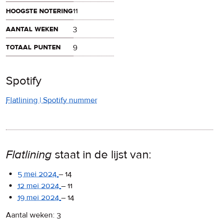
hoogste notering
11
aantal weken
3
totaal punten
9
Spotify
Flatlining | Spotify nummer
Flatlining
staat in de lijst van:
5 mei 2024
–
14
12 mei 2024
–
11
19 mei 2024
–
14
Aantal weken: 3