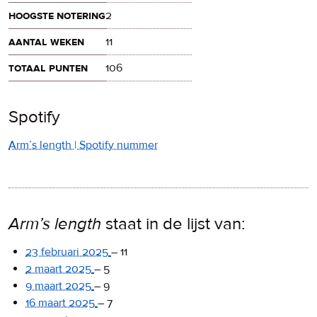
hoogste notering
2
aantal weken
11
totaal punten
106
Spotify
Arm’s length | Spotify nummer
Arm’s length
staat in de lijst van:
23 februari 2025
–
11
2 maart 2025
–
5
9 maart 2025
–
9
16 maart 2025
–
7