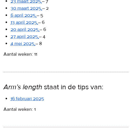
23 maart 2025
–
7
30 maart 2025
–
2
6 april 2025
–
5
13 april 2025
–
6
20 april 2025
–
6
27 april 2025
–
4
4 mei 2025
–
8
Aantal weken: 11
Arm’s length
staat in de tips van:
16 februari 2025
Aantal weken: 1