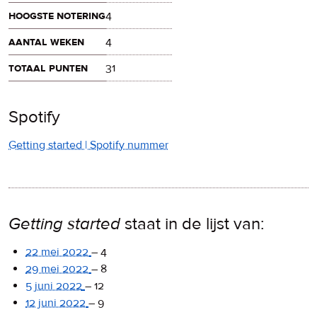
hoogste notering
4
aantal weken
4
totaal punten
31
Spotify
Getting started | Spotify nummer
Getting started
staat in de lijst van:
22 mei 2022
–
4
29 mei 2022
–
8
5 juni 2022
–
12
12 juni 2022
–
9