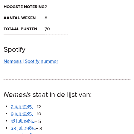
hoogste notering
2
aantal weken
8
totaal punten
70
Spotify
Nemesis | Spotify nummer
Nemesis
staat in de lijst van:
2 juli 1985
–
12
9 juli 1985
–
10
16 juli 1985
–
5
23 juli 1985
–
3