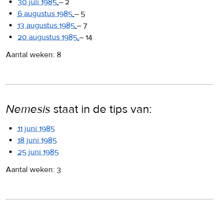
30 juli 1985
–
2
6 augustus 1985
–
5
13 augustus 1985
–
7
20 augustus 1985
–
14
Aantal weken: 8
Nemesis
staat in de tips van:
11 juni 1985
18 juni 1985
25 juni 1985
Aantal weken: 3