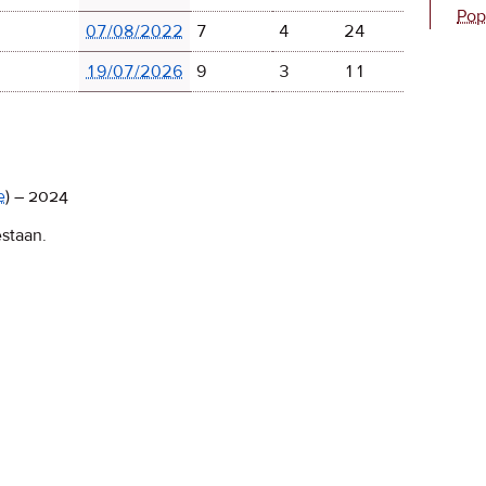
Pop
07/08/2022
7
4
24
19/07/2026
9
3
11
e
)
–
2024
estaan.