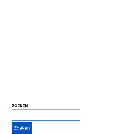
zoeken
Zoeken