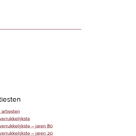
tiesten
 artiesten
verrukkelijkste
verrukkelijkste – jaren 80
verrukkelijkste – jaren 20