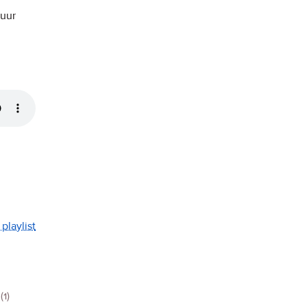
uur
playlist
(1)