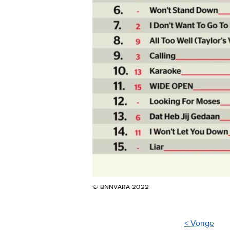
© bnnvara 2022
< Vorige