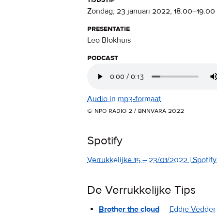
zondag, 23 januari 2022
,
18:00
–
19:00
presentatie
Leo Blokhuis
podcast
Audio in mp3-formaat
© npo radio 2 / bnnvara 2022
Spotify
Verrukkelijke 15 – 23/01/2022 | Spotify 
De Verrukkelijke Tips
Brother the cloud
—
Eddie Vedder