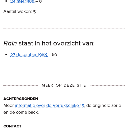
24 mei 1988
–
8
Aantal weken: 5
Rain
staat in het overzicht van:
27 december 1988
–
60
MEER OP DEZE SITE
achtergronden
Meer
informatie over de Verrukkelijke 15
, de originele serie
en de come back.
contact