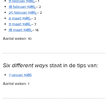
11 februari 1986
–
1
18 februari 1986
–
2
25 februari 1986
–
2
4 maart 1986
–
2
11 maart 1986
–
7
18 maart 1986
–
14
Aantal weken: 10
Six different ways
staat in de tips van:
7 januari 1986
Aantal weken: 1