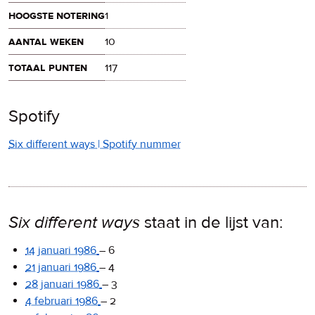
hoogste notering
1
aantal weken
10
totaal punten
117
Spotify
Six different ways | Spotify nummer
Six different ways
staat in de lijst van:
14 januari 1986
–
6
21 januari 1986
–
4
28 januari 1986
–
3
4 februari 1986
–
2