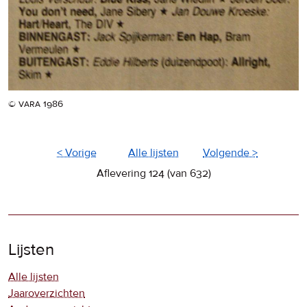
© vara 1986
< Vorige
Alle lijsten
Volgende >
Aflevering 124 (van 632)
Lijsten
Alle lijsten
Jaaroverzichten