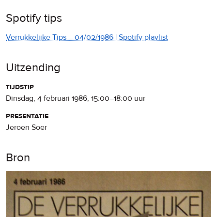
Spotify tips
Verrukkelijke Tips – 04/02/1986 | Spotify playlist
Uitzending
tijdstip
dinsdag, 4 februari 1986
,
15:00
–
18:00
uur
presentatie
Jeroen Soer
Bron