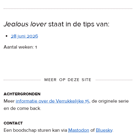
Jealous lover
staat in de tips van:
28 juni 2026
Aantal weken: 1
MEER OP DEZE SITE
achtergronden
Meer
informatie over de Verrukkelijke 15
, de originele serie
en de come back.
contact
Een boodschap sturen kan via
Mastodon
of
Bluesky
.