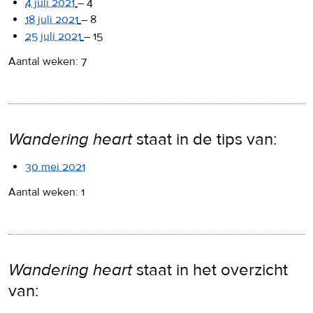
4 juli 2021
–
4
18 juli 2021
–
8
25 juli 2021
–
15
Aantal weken: 7
Wandering heart
staat in de tips van:
30 mei 2021
Aantal weken: 1
Wandering heart
staat in het overzicht
van: