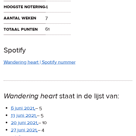
hoogste notering
4
aantal weken
7
totaal punten
61
Spotify
Wandering heart | Spotify nummer
Wandering heart
staat in de lijst van:
6 juni 2021
–
5
13 juni 2021
–
5
20 juni 2021
–
10
27 juni 2021
–
4