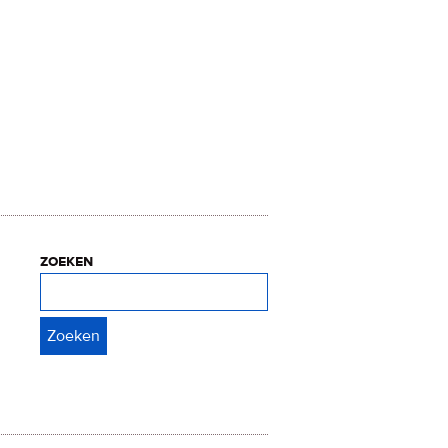
zoeken
Zoeken