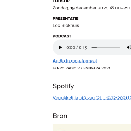
tijdstip
zondag, 19 december 2021
,
18:00
–
21:
presentatie
Leo Blokhuis
podcast
Audio in mp3-formaat
© npo radio 2 / bnnvara 2021
Spotify
Verrukkelijke 40 van ’21 – 19/12/2021 | 
Bron