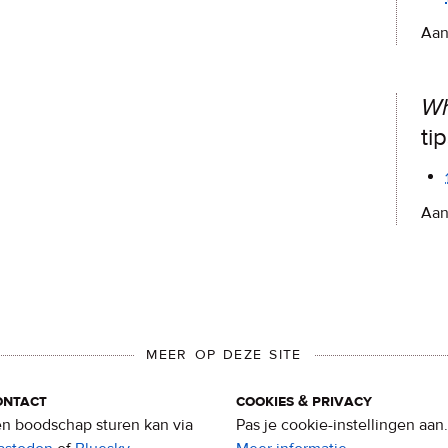
Aan
Wh
ti
Aan
MEER OP DEZE SITE
ontact
cookies & privacy
n boodschap sturen kan via
Pas je cookie-instellingen aan.