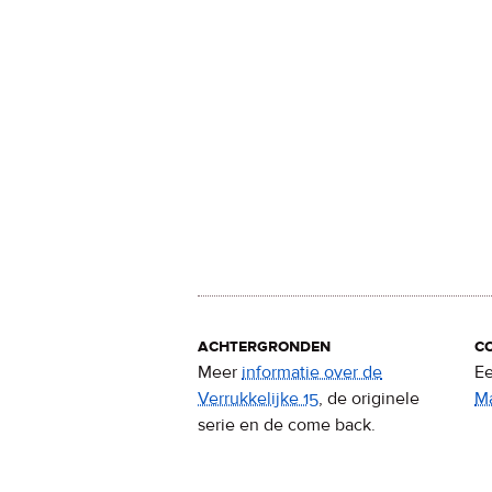
achtergronden
c
Meer
informatie over de
Ee
Verrukkelijke 15
, de originele
M
serie en de come back.