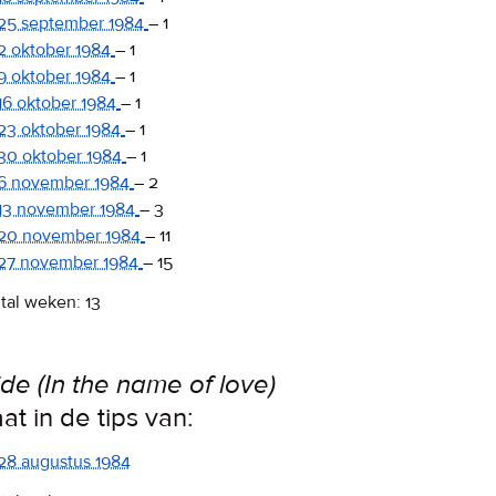
25 september 1984
–
1
2 oktober 1984
–
1
9 oktober 1984
–
1
16 oktober 1984
–
1
23 oktober 1984
–
1
30 oktober 1984
–
1
6 november 1984
–
2
13 november 1984
–
3
20 november 1984
–
11
27 november 1984
–
15
tal weken: 13
ide (In the name of love)
aat in de tips van:
28 augustus 1984