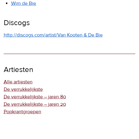
Wim de Bie
Discogs
http://discogs.com/artist/Van Kooten & De Bie
Artiesten
Alle artiesten
De verrukkelijkste
De verrukkelijkste – jaren 80
De verrukkelijkste – jaren 20
Popkrantgroepen