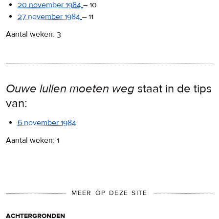
20 november 1984
–
10
27 november 1984
–
11
Aantal weken: 3
Ouwe lullen moeten weg
staat in de tips
van:
6 november 1984
Aantal weken: 1
MEER OP DEZE SITE
achtergronden