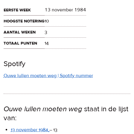
eerste week
13 november 1984
hoogste notering
10
aantal weken
3
totaal punten
14
Spotify
Ouwe lullen moeten weg | Spotify nummer
Ouwe lullen moeten weg
staat in de lijst
van:
13 november 1984
–
13