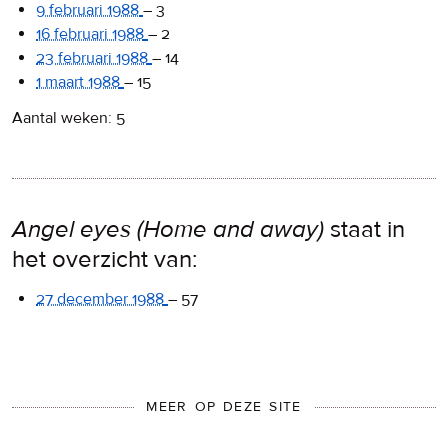
9 februari 1988
–
3
16 februari 1988
–
2
23 februari 1988
–
14
1 maart 1988
–
15
Aantal weken: 5
Angel eyes (Home and away)
staat in
het overzicht van:
27 december 1988
–
57
MEER OP DEZE SITE