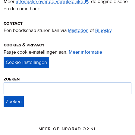
Meer
informatie over de Verrukkelijke 15
, de originele serie
en de come back.
contact
Een boodschap sturen kan via
Mastodon
of
Bluesky
.
cookies & privacy
Pas je cookie-instellingen aan.
Meer informatie
over
privacy
&
cookies
zoeken
Zoeken
MEER OP NPORADIO2.NL