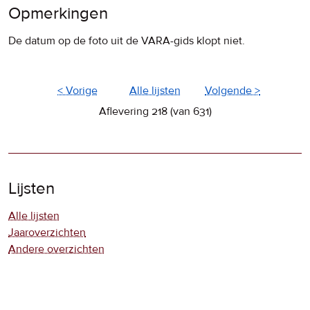
Opmerkingen
De datum op de foto uit de VARA-gids klopt niet.
< Vorige
Alle lijsten
Volgende >
Aflevering 218 (van 631)
Lijsten
Alle lijsten
Jaaroverzichten
Andere overzichten