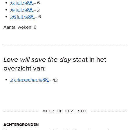
12 juli 1988
–
6
19 juli 1988
–
3
26 juli 1988
–
6
Aantal weken: 6
Love will save the day
staat in het
overzicht van:
27 december 1988
–
43
MEER OP DEZE SITE
achtergronden