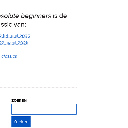
solute beginners
is de
assic van:
2 februari 2025
22 maart 2026
 classics
zoeken
Zoeken