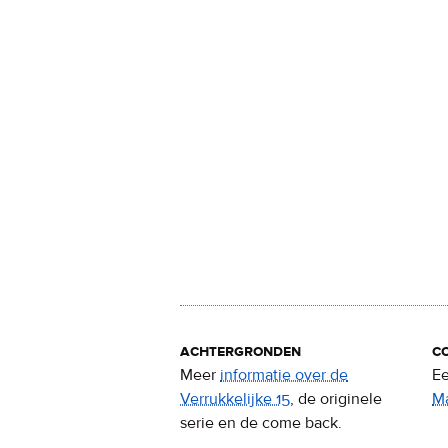
achtergronden
c
Meer
informatie over de
Ee
Verrukkelijke 15
, de originele
M
serie en de come back.