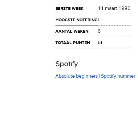
eerste week
11 maart 1986
hoogste notering
1
aantal weken
6
totaal punten
61
Spotify
Absolute beginners | Spotify nummer