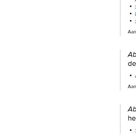
Aan
Ab
de
Aan
Ab
he