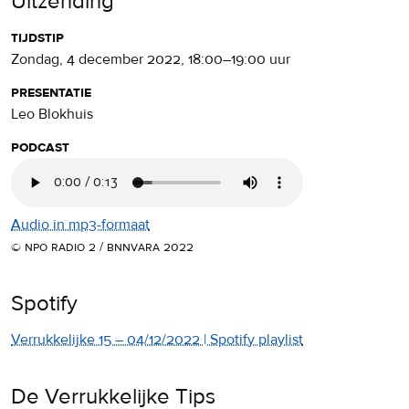
Uitzending
tijdstip
zondag, 4 december 2022
,
18:00
–
19:00
uur
presentatie
Leo Blokhuis
podcast
Audio in mp3-formaat
© npo radio 2 / bnnvara 2022
Spotify
Verrukkelijke 15 – 04/12/2022 | Spotify playlist
De Verrukkelijke Tips