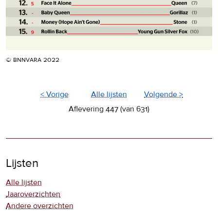
© bnnvara 2022
< Vorige
Alle lijsten
Volgende >
Aflevering 447 (van 631)
Lijsten
Alle lijsten
Jaaroverzichten
Andere overzichten