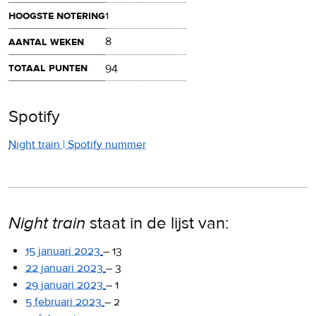
hoogste notering
1
aantal weken
8
totaal punten
94
Spotify
Night train | Spotify nummer
Night train
staat in de lijst van:
15 januari 2023
–
13
22 januari 2023
–
3
29 januari 2023
–
1
5 februari 2023
–
2