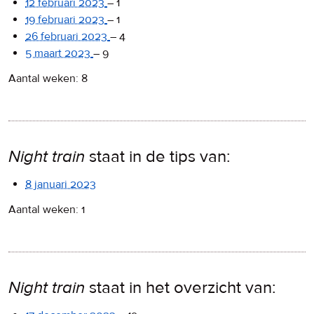
12 februari 2023
–
1
19 februari 2023
–
1
26 februari 2023
–
4
5 maart 2023
–
9
Aantal weken: 8
Night train
staat in de tips van:
8 januari 2023
Aantal weken: 1
Night train
staat in het overzicht van: