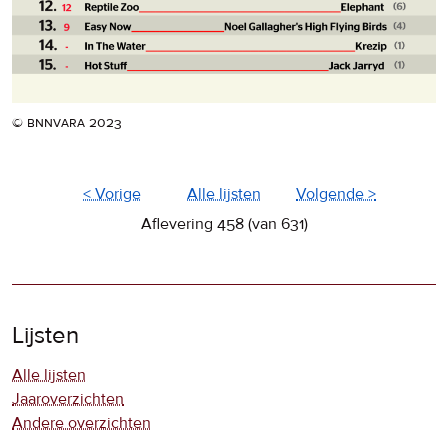
© bnnvara 2023
< Vorige
Alle lijsten
Volgende >
Aflevering 458 (van 631)
Lijsten
Alle lijsten
Jaaroverzichten
Andere overzichten