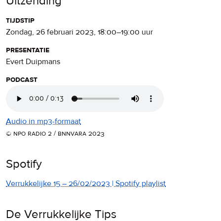
Uitzending
tijdstip
zondag, 26 februari 2023
,
18:00
–
19:00
uur
presentatie
Evert Duipmans
podcast
Audio in mp3-formaat
© npo radio 2 / bnnvara 2023
Spotify
Verrukkelijke 15 – 26/02/2023 | Spotify playlist
De Verrukkelijke Tips