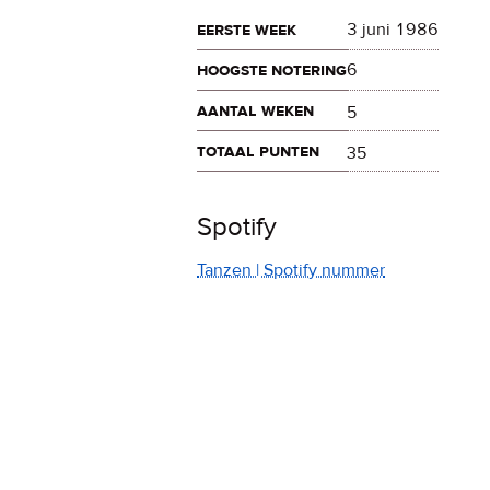
eerste week
3 juni 1986
hoogste notering
6
aantal weken
5
totaal punten
35
Spotify
Tanzen | Spotify nummer