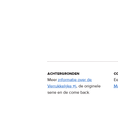
achtergronden
c
Meer
informatie over de
Ee
Verrukkelijke 15
, de originele
M
serie en de come back.