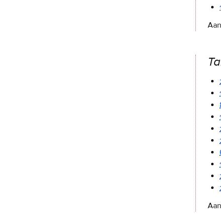
Aan
Ta
Aan