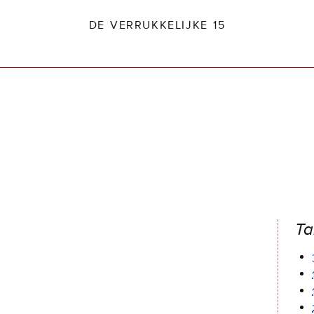
DE VERRUKKELIJKE 15
dio2.nl
Ta