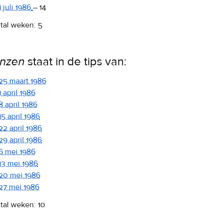
1 juli 1986
–
14
tal weken: 5
nzen
staat in de tips van:
25 maart 1986
1 april 1986
8 april 1986
15 april 1986
22 april 1986
29 april 1986
6 mei 1986
13 mei 1986
20 mei 1986
27 mei 1986
tal weken: 10