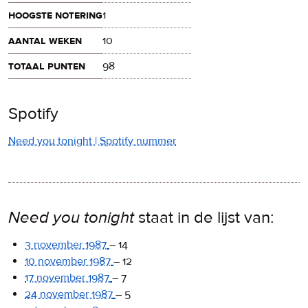
hoogste notering
1
aantal weken
10
totaal punten
98
Spotify
Need you tonight | Spotify nummer
Need you tonight
staat in de lijst van:
3 november 1987
–
14
10 november 1987
–
12
17 november 1987
–
7
24 november 1987
–
5