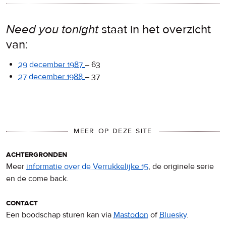
Need you tonight
staat in het overzicht
van:
29 december 1987
–
63
27 december 1988
–
37
MEER OP DEZE SITE
achtergronden
Meer
informatie over de Verrukkelijke 15
, de originele serie
en de come back.
contact
Een boodschap sturen kan via
Mastodon
of
Bluesky
.