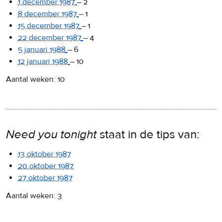
1 december 1987
–
2
8 december 1987
–
1
15 december 1987
–
1
22 december 1987
–
4
5 januari 1988
–
6
12 januari 1988
–
10
Aantal weken: 10
Need you tonight
staat in de tips van:
13 oktober 1987
20 oktober 1987
27 oktober 1987
Aantal weken: 3