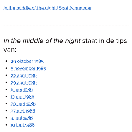
In the middle of the night | Spotify nummer
In the middle of the night
staat in de tips
van:
29 oktober 1985
5 november 1985
22 april 1986
29 april 1986
6 mei 1986
13 mei 1986
20 mei 1986
27 mei 1986
3 juni 1986
10 juni 1986