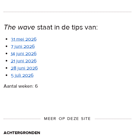
The wave
staat in de tips van:
31 mei 2026
7 juni 2026
14 juni 2026
21 juni 2026
28 juni 2026
5 juli 2026
Aantal weken: 6
MEER OP DEZE SITE
achtergronden