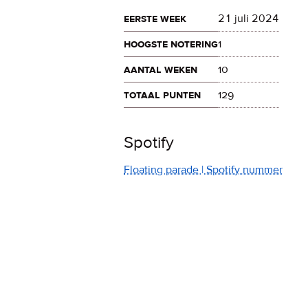
eerste week
21 juli 2024
hoogste notering
1
aantal weken
10
totaal punten
129
Spotify
Floating parade | Spotify nummer