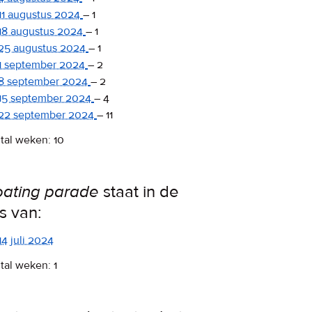
11 augustus 2024
–
1
18 augustus 2024
–
1
25 augustus 2024
–
1
1 september 2024
–
2
8 september 2024
–
2
15 september 2024
–
4
22 september 2024
–
11
tal weken: 10
oating parade
staat in de
ps van:
14 juli 2024
tal weken: 1