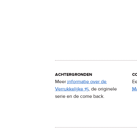
achtergronden
c
Meer
informatie over de
Ee
Verrukkelijke 15
, de originele
M
serie en de come back.