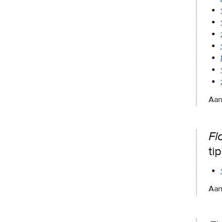
Aan
Fl
ti
Aan