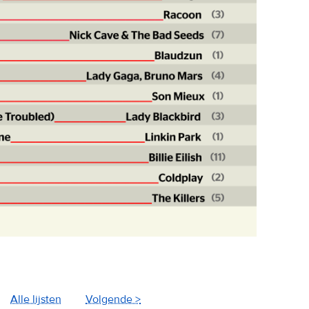
Alle lijsten
Volgende >