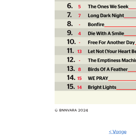
© bnnvara 2024
< Vorige