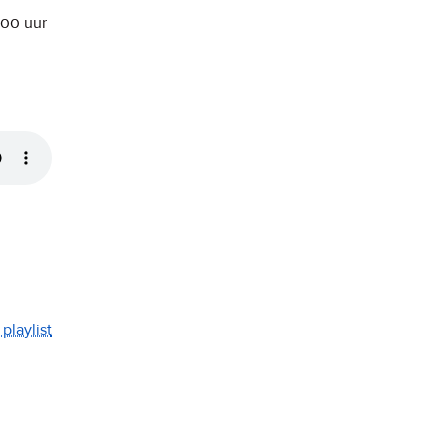
:00
uur
playlist