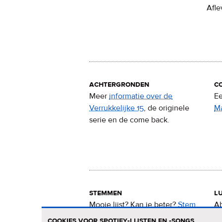
Afle
achtergronden
c
Meer
informatie over de
Ee
Verrukkelijke 15
, de originele
M
serie en de come back.
stemmen
lu
Mooie lijst? Kan ie beter?
Stem
Ab
nu
voor de Verrukkelijke 15
.
15
cookies voor spotify-lijsten en -songs