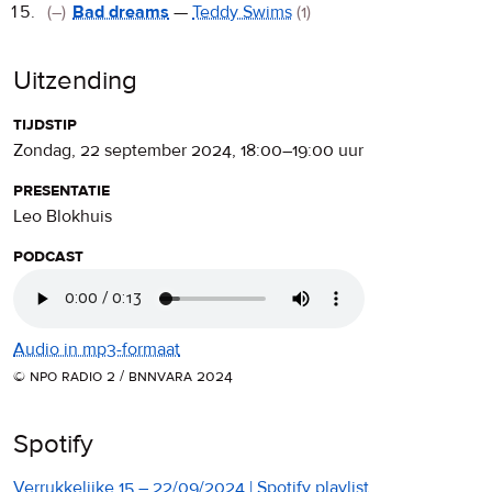
(–)
Bad dreams
—
Teddy Swims
(1)
Uitzending
tijdstip
zondag, 22 september 2024
,
18:00
–
19:00
uur
presentatie
Leo Blokhuis
podcast
Audio in mp3-formaat
© npo radio 2 / bnnvara 2024
Spotify
Verrukkelijke 15 – 22/09/2024 | Spotify playlist