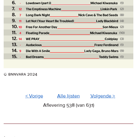
© bnnvara 2024
< Vorige
Alle lijsten
Volgende >
Aflevering 538 (van 631)