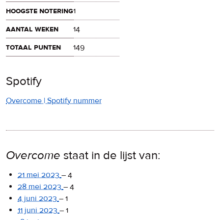
hoogste notering
1
aantal weken
14
totaal punten
149
Spotify
Overcome | Spotify nummer
Overcome
staat in de lijst van:
21 mei 2023
–
4
28 mei 2023
–
4
4 juni 2023
–
1
11 juni 2023
–
1