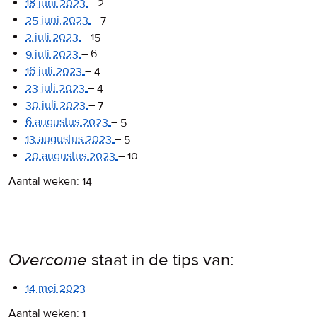
18 juni 2023
–
2
25 juni 2023
–
7
2 juli 2023
–
15
9 juli 2023
–
6
16 juli 2023
–
4
23 juli 2023
–
4
30 juli 2023
–
7
6 augustus 2023
–
5
13 augustus 2023
–
5
20 augustus 2023
–
10
Aantal weken: 14
Overcome
staat in de tips van:
14 mei 2023
Aantal weken: 1