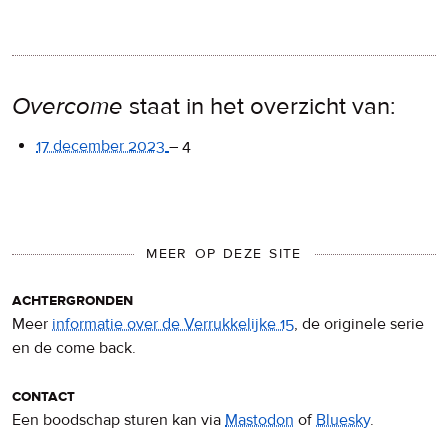
Overcome
staat in het overzicht van:
17 december 2023
–
4
MEER OP DEZE SITE
achtergronden
Meer
informatie over de Verrukkelijke 15
, de originele serie
en de come back.
contact
Een boodschap sturen kan via
Mastodon
of
Bluesky
.