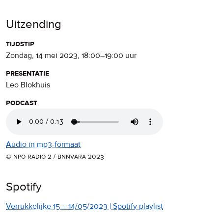
Uitzending
tijdstip
zondag, 14 mei 2023
,
18:00
–
19:00
uur
presentatie
Leo Blokhuis
podcast
Audio in mp3-formaat
© npo radio 2 / bnnvara 2023
Spotify
Verrukkelijke 15 – 14/05/2023 | Spotify playlist