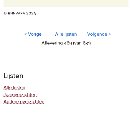
© bnnvara 2023
< Vorige
Alle lijsten
Volgende >
Aflevering 469 (van 631)
Lijsten
Alle lijsten
Jaaroverzichten
Andere overzichten