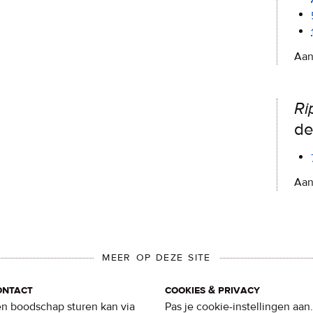
Aan
Ri
de
Aan
MEER OP DEZE SITE
ontact
cookies & privacy
n boodschap sturen kan via
Pas je cookie-instellingen aan.