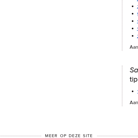
Aan
Sa
ti
Aan
MEER OP DEZE SITE