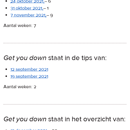
24 oktober 2021
–
6
31 oktober 2021
–
1
7 november 2021
–
9
Aantal weken: 7
Get you down
staat in de tips van:
12 september 2021
19 september 2021
Aantal weken: 2
Get you down
staat in het overzicht van: