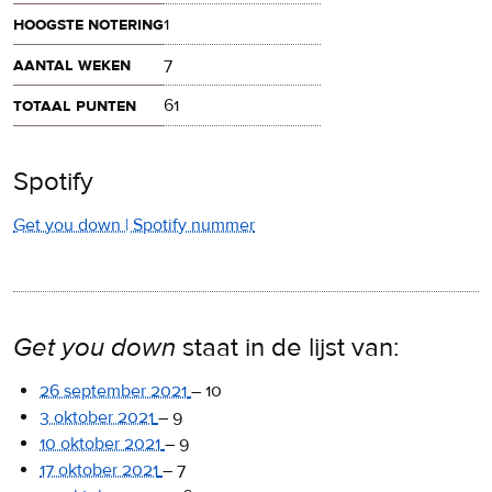
hoogste notering
1
aantal weken
7
totaal punten
61
Spotify
Get you down | Spotify nummer
Get you down
staat in de lijst van:
26 september 2021
–
10
3 oktober 2021
–
9
10 oktober 2021
–
9
17 oktober 2021
–
7