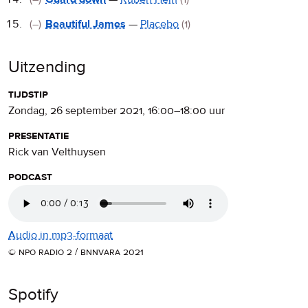
(–)
Beautiful James
—
Placebo
(1)
Uitzending
tijdstip
zondag, 26 september 2021
,
16:00
–
18:00
uur
presentatie
Rick van Velthuysen
podcast
Audio in mp3-formaat
© npo radio 2 / bnnvara 2021
Spotify