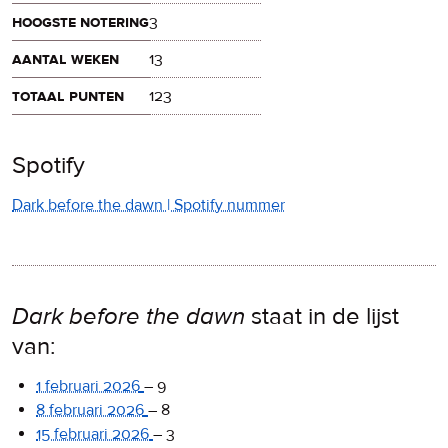
hoogste notering
3
aantal weken
13
totaal punten
123
Spotify
Dark before the dawn | Spotify nummer
Dark before the dawn
staat in de lijst
van:
1 februari 2026
–
9
8 februari 2026
–
8
15 februari 2026
–
3