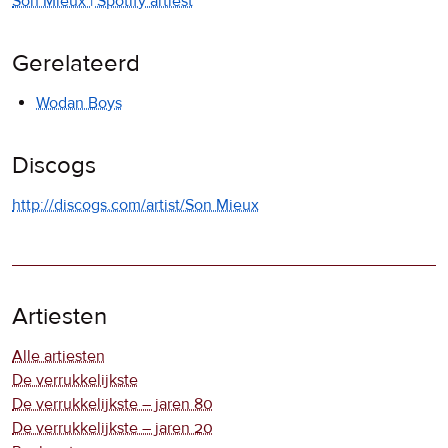
Son Mieux | Spotify artiest
Gerelateerd
Wodan Boys
Discogs
http://discogs.com/artist/Son Mieux
Artiesten
Alle artiesten
De verrukkelijkste
De verrukkelijkste – jaren 80
De verrukkelijkste – jaren 20